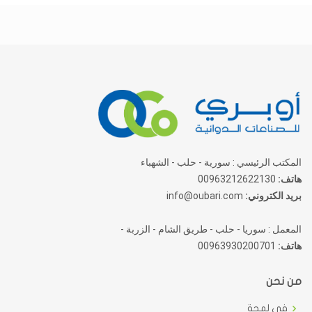
المكتب الرئيسي : سورية - حلب - الشهباء
هاتف:
00963212622130
بريد الكتروني:
info@oubari.com
المعمل : سوريا - حلب - طريق الشام - الزربة -
هاتف:
00963930200701
من نحن
في لمحة