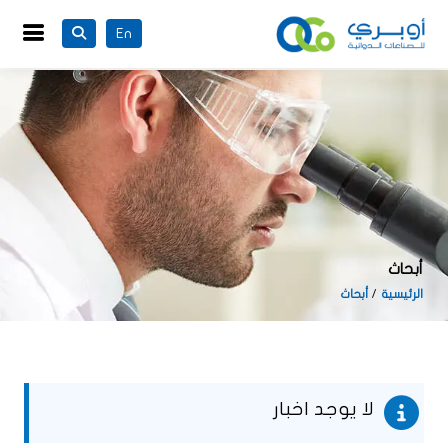
En
أبحاث
الرئيسية
أبحاث
لا يوجد اخبار