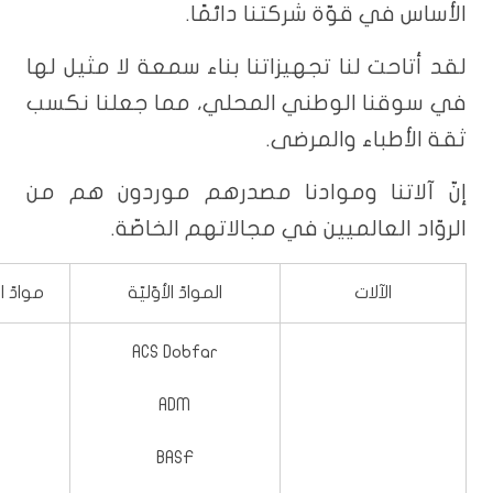
الأساس في قوّة شركتنا دائمًا.
لقد أتاحت لنا تجهيزاتنا بناء سمعة لا مثيل لها
في سوقنا الوطني المحلي، مما جعلنا نكسب
ثقة الأطباء والمرضى.
إنّ آلاتنا وموادنا مصدرهم موردون هم من
الروّاد العالميين في مجالاتهم الخاصّة.
الآلات
الموادّ الأوّليّة
موادّ 
ACS Dobfar
ADM
BASF