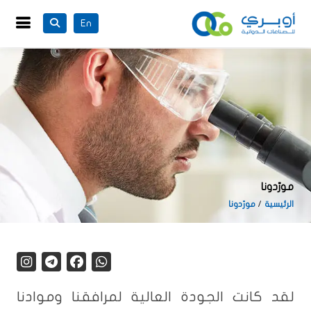
En
مورّدونا
الرئيسية
مورّدونا
لقد كانت الجودة العالية لمرافقنا وموادنا