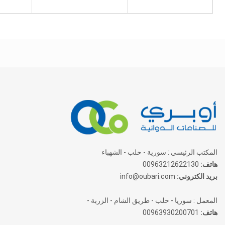
المكتب الرئيسي : سورية - حلب - الشهباء
هاتف:
00963212622130
بريد الكتروني:
info@oubari.com
المعمل : سوريا - حلب - طريق الشام - الزربة -
هاتف:
00963930200701