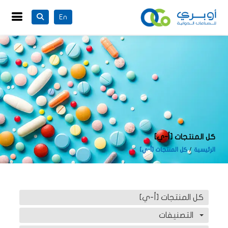
En
كل المنتجات [أ-ي]
الرئيسية
كل المنتجات [أ-ي]
كل المنتجات [أ-ي]
التصنيفات