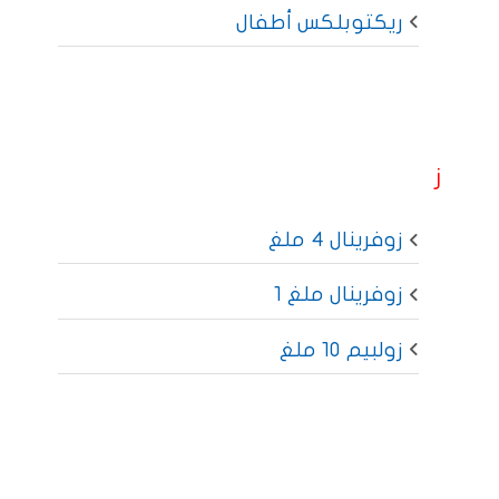
ريكتوبلكس أطفال
ز
زوفرينال 4 ملغ
زوفرينال ملغ 1
زولبيم 10 ملغ