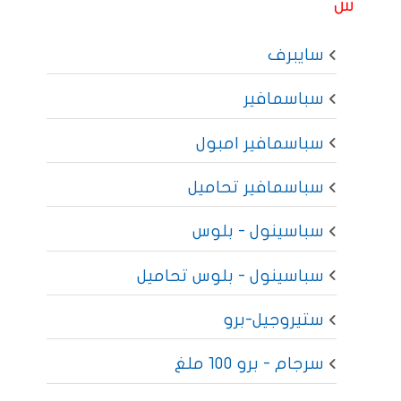
س
سايبرف
سباسمافير
سباسمافير امبول
سباسمافير تحاميل
سباسينول - بلوس
سباسينول - بلوس تحاميل
ستيروجيل-برو
سرجام - برو 100 ملغ