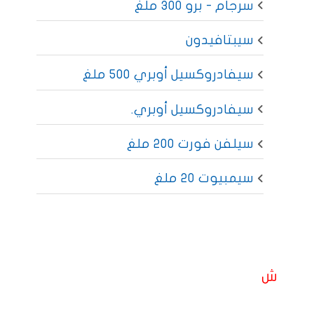
سرجام - برو 300 ملغ
سيبتافيدون
سيفادروكسيل أوبري 500 ملغ
سيفادروكسيل أوبري.
سيلفن فورت 200 ملغ
سيمبيوت 20 ملغ
ش