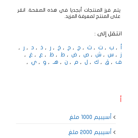
يتم فرز المنتجات أبجديا في هذه الصفحة. انقر
على المنتج لمعرفة المزيد.
انتقل إلى :
,
,
,
,
,
,
,
,
,
,
,
أ
ب
ت
ث
ج
ح
خ
ر
ذ
د
ر
,
,
,
,
,
,
,
,
,
ز
س
ش
ص
ض
ط
ظ
ع
غ
,
,
,
,
,
,
,
,
,
ف
ق
ك
ل
م
ن
هـ
و
ي
أ
أسيبيم 1000 ملغ
أسيبيم 2000 ملغ