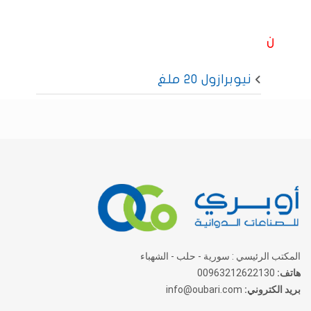
ن
نيوبرازول 20 ملغ
المكتب الرئيسي : سورية - حلب - الشهباء
هاتف:
00963212622130
بريد الكتروني:
info@oubari.com