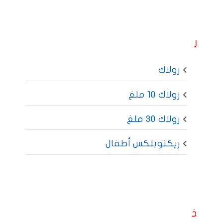
ر
رولاك
رولاك 10 ملغ
رولاك 30 ملغ
ريكتوبلكس أطفال
ذ