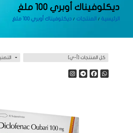
ديكلوفيناك أوبري 100 ملغ
الرئيسية
المنتجات
ديكلوفيناك أوبري 100 ملغ
كل المنتجات [أ-ي]
التصني