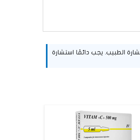
رة الطبيب. يجب دائمًا استشارة