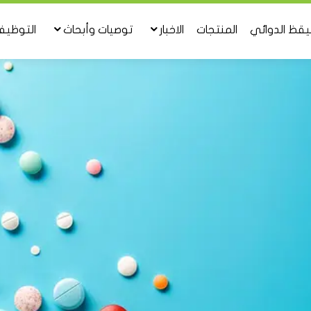
تيقظ الدوائي
المنتجات
الاخبار
توصيات وأبحاث
التوظي