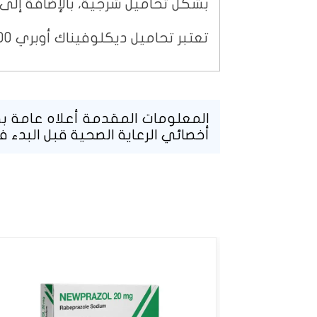
بشكل تحاميل شرجية، بالإضافة إلى 
تعتبر تحاميل ديكلوفيناك أوبري 100 ملغ خياراً ملائماً للاستخدام عند البالغين فقط.
المعلومات المقدمة أعلاه عامة بطب
أخصائي الرعاية الصحية قبل البدء ف