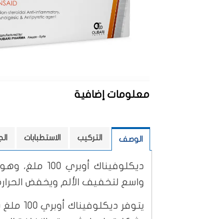
معلومات إضافية
التركيب
الاستطبابات
ال
الوصف
واسع لتخفيف الألم ويخفض الحرارة و
يتوفر د