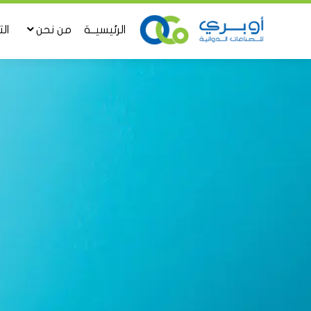
الرئيسيــة
من نحن
ال