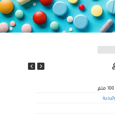
ئيدية