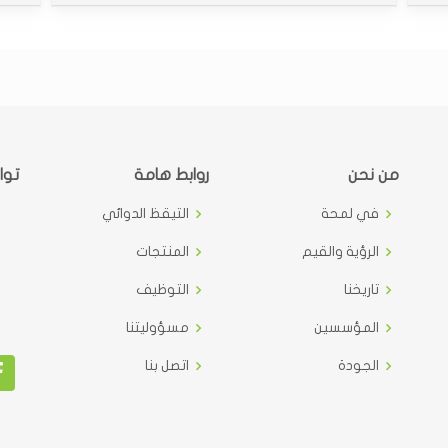
من نحن
روابط هامة
توا
في لمحة
التيقظ الدوائي
الرؤية والقيم
المنتجات
تاريخنا
التوظيف
المؤسسين
مسؤوليتنا
الجودة
اتصل بنا