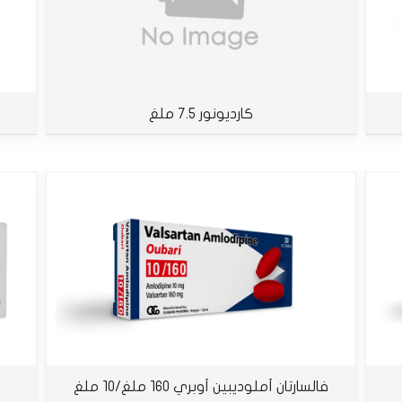
كارديونور 7.5 ملغ
فالسارتان أملوديبين أوبري 160 ملغ/10 ملغ