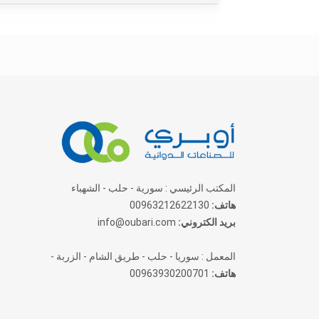
المكتب الرئيسي : سورية - حلب - الشهباء
هاتف:
00963212622130
بريد الكتروني:
info@oubari.com
المعمل : سوريا - حلب - طريق الشام - الزربة -
هاتف:
00963930200701