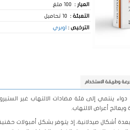
العيار :
100 ملغ
التعبئة :
10 تحاميل
الترخيص :
اوبري
جرعة وطريقة الاستخدام
يعالج أعراض الالتهاب.
يكلوفيناك أوبري 100 ملغ بعدة أشكال صيدلانية، إذ يتوفر بشكل أمبو