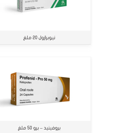
نيوبرازول 20 ملغ
بروفينيد – برو 50 ملغ