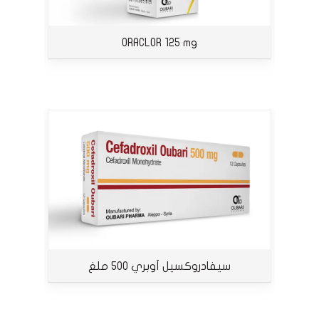
ORACLOR 125 mg
سيفادروكسيل أوبري 500 ملغ