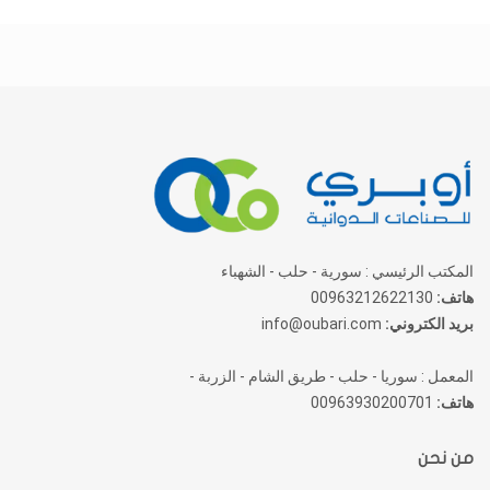
المكتب الرئيسي : سورية - حلب - الشهباء
هاتف:
00963212622130
بريد الكتروني:
info@oubari.com
المعمل : سوريا - حلب - طريق الشام - الزربة -
هاتف:
00963930200701
من نحن