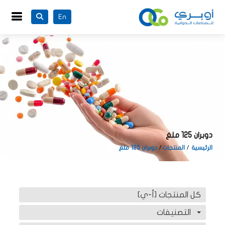
En
دوبران 125 ملغ
الرئيسية
المنتجات
دوبران 125 ملغ
كل المنتجات [أ-ي]
التصنيفات