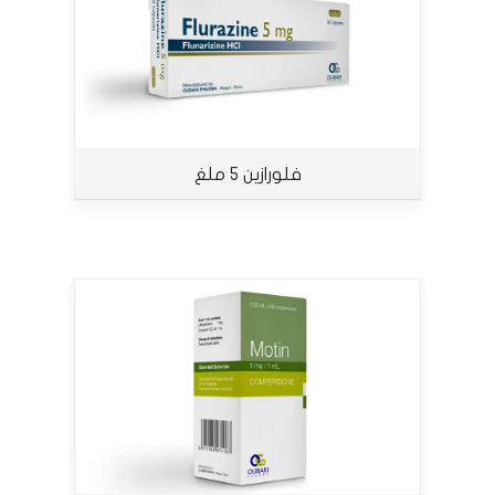
فلورازين 5 ملغ