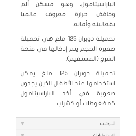
الباراسيتامول، وهو مسكن ألم
وخافض حرارة معروف عالميا
بفعاليته وأمانه.
تحميلة دوبران 125 ملغ هي تحميلة
صغيرة الحجم يتم إدخالها في فتحة
الشرج (المستقيم).
تحميلة دوبران 125 ملغ يمكن
استخدامها عند الأطفال الذين يجدون
صعوبة في أخد الباراسيتامول
كمضغوطات أو كشراب.
التركيب
الاستطبابات