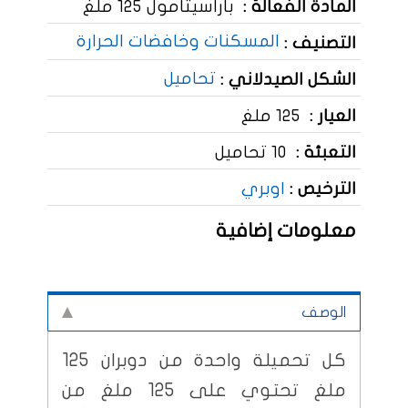
المادة الفعالة :
باراسيتامول 125 ملغ
المسكنات وخافضات الحرارة
التصنيف :
تحاميل
الشكل الصيدلاني :
العيار :
125 ملغ
التعبئة :
10 تحاميل
الترخيص :
اوبري
معلومات إضافية
الوصف
كل تحميلة واحدة من دوبران 125
ملغ تحتوي على 125 ملغ من