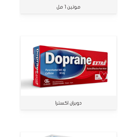
موتين 1 مل
دوبران اكسترا