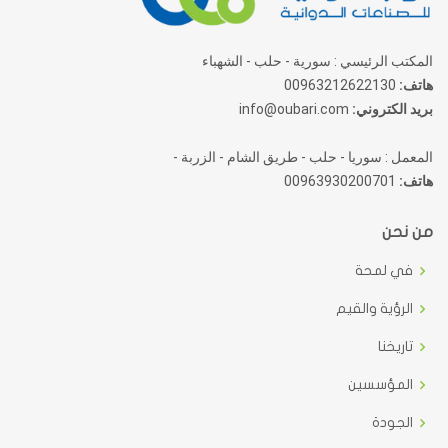
المكتب الرئيسي : سورية - حلب - الشهباء
هاتف:
00963212622130
بريد الكتروني:
info@oubari.com
المعمل : سوريا - حلب - طريق الشام - الزربة -
هاتف:
00963930200701
من نحن
في لمحة
الرؤية والقيم
تاريخنا
المؤسسين
الجودة