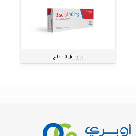
بيزولول 10 ملغ