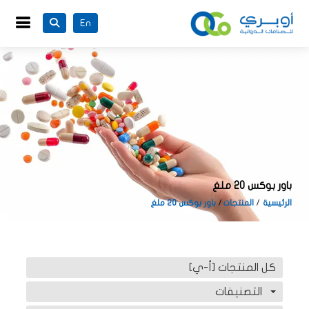
En
باور بوكس 20 ملغ
الرئيسية
المنتجات
باور بوكس 20 ملغ
كل المنتجات [أ-ي]
التصنيفات