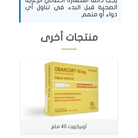
يجب دائمًا استشارة أخصائي الرعاية
الصحية قبل البدء في تناول أي
دواء أو متمم.
منتجات أخرى
أوبركورت 40 ملغ