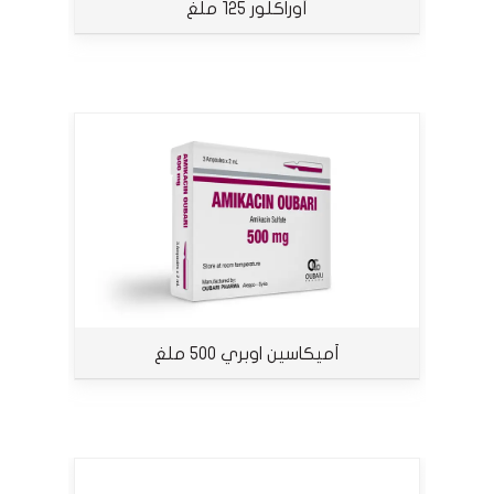
أوراكلور 125 ملغ
أميكاسين اوبري 500 ملغ