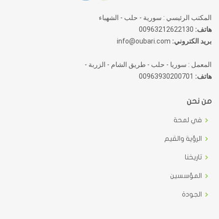
المكتب الرئيسي : سورية - حلب - الشهباء
هاتف:
00963212622130
بريد الكتروني:
info@oubari.com
المعمل : سوريا - حلب - طريق الشام - الزربة -
هاتف:
00963930200701
من نحن
في لمحة
الرؤية والقيم
تاريخنا
المؤسسين
الجودة