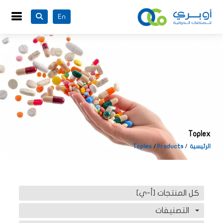
En
Toplex
الرئيسية
Products
Toplex
كل المنتجات [أ-ي]
التصنيفات