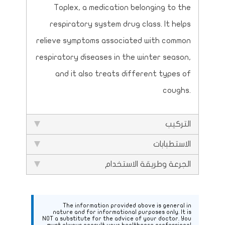
Toplex, a medication belonging to the
respiratory system drug class. It helps
relieve symptoms associated with common
respiratory diseases in the winter season,
and it also treats different types of
coughs.
التركيب
الاستطبابات
الجرعة وطريقة الاستخدام
The information provided above is general in
nature and for informational purposes only. It is
NOT a substitute for the advice of your doctor. You