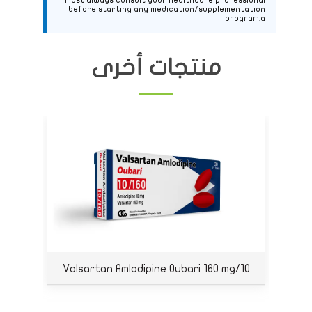
must always consult your healthcare professional
before starting any medication/supplementation
program.a
منتجات أخرى
Valsartan Amlodipine Oubari 160 mg/10
mg