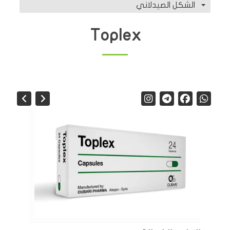
الشكل الصيدلاني
Toplex