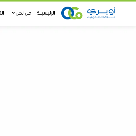
الرئيسيــة
من نحن
ال