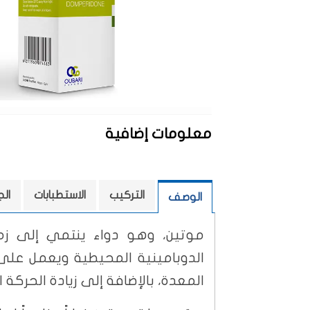
معلومات إضافية
التركيب
الاستطبابات
ال
الوصف
موتين، وهو دواء ينتمي إلى زم
الدوبامينية المحيطية ويعمل على 
المعدة، بالإضافة إلى زيادة الحركة