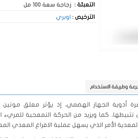
التعبئة :
زجاجة سعة 100 مل
الترخيص :
اوبري
جرعة وطريقة الاستخدام
رة أدوية الجهاز الهضمي، إذ يؤثر معلق موتي
تثبيطها، كما ويزيد من الحركة التمعجية للمريء 
 المعدية الأمر الذي يسهل عملية الافراغ المعدي الم