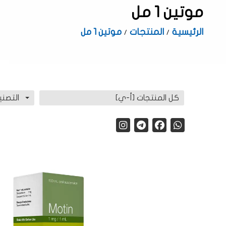
موتين 1 مل
الرئيسية
المنتجات
موتين 1 مل
كل المنتجات [أ-ي]
التصني