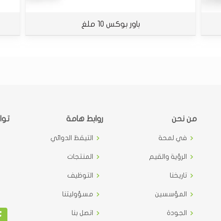
باور بوكس 10 ملغ
من نحن
روابط هامة
توا
في لمحة
التيقظ الدوائي
الرؤية والقيم
المنتجات
تاريخنا
التوظيف
المؤسسين
مسؤوليتنا
الجودة
اتصل بنا