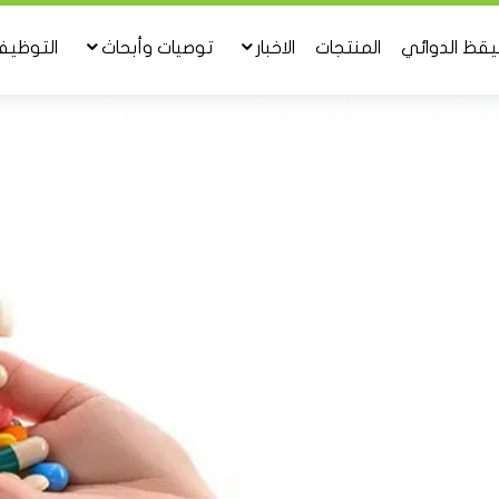
تيقظ الدوائي
المنتجات
الاخبار
توصيات وأبحاث
التوظي