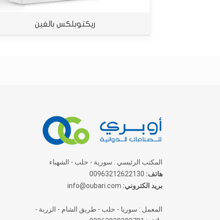
ريكتوبلكس بالغين
المكتب الرئيسي : سورية - حلب - الشهباء
هاتف:
00963212622130
بريد الكتروني:
info@oubari.com
المعمل : سوريا - حلب - طريق الشام - الزربة -