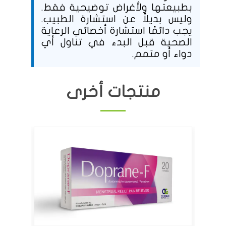
بطبيعتها ولأغراض توضيحية فقط.
وليس بديلاً عن استشارة الطبيب.
يجب دائمًا استشارة أخصائي الرعاية
الصحية قبل البدء في تناول أي
دواء أو متمم.
منتجات أخرى