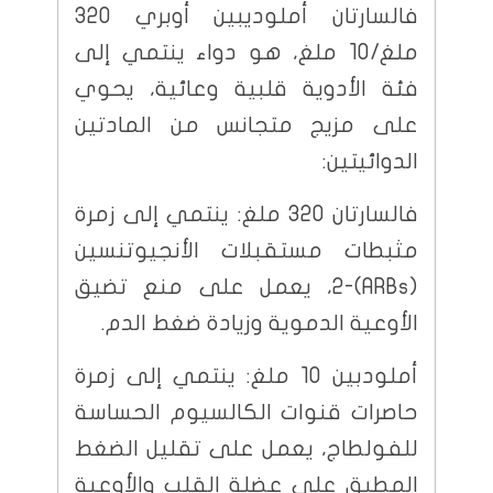
فالسارتان أملوديبين أوبري 320
ملغ/10 ملغ، هو دواء ينتمي إلى
فئة الأدوية قلبية وعائية، يحوي
على مزيج متجانس من المادتين
الدوائيتين:
فالسارتان 320 ملغ: ينتمي إلى زمرة
مثبطات مستقبلات الأنجيوتنسين
(ARBs)-2، يعمل على منع تضيق
الأوعية الدموية وزيادة ضغط الدم.
أملودبين 10 ملغ: ينتمي إلى زمرة
حاصرات قنوات الكالسيوم الحساسة
للفولطاج، يعمل على تقليل الضغط
المطبق على عضلة القلب والأوعية