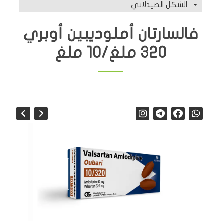
الشكل الصيدلاني
فالسارتان أملوديبين أوبري
320 ملغ/10 ملغ