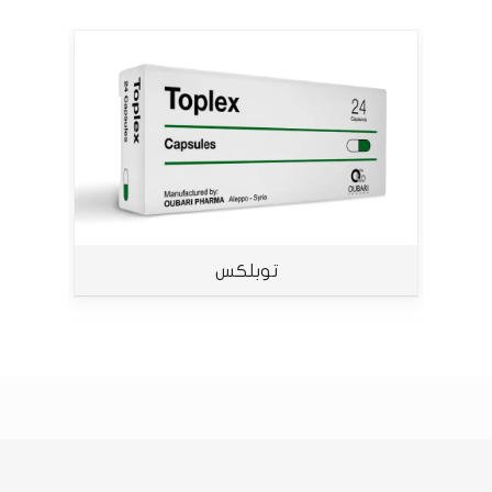
توبلكس