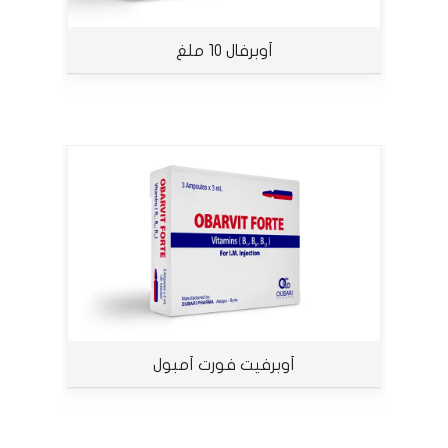
أوبرفال 10 ملغ
أوبرفيت فورت أمبول