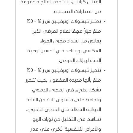
الميثيل كزانتين، يستخدم لعلاج مجموعة
من الاضطرابات التنفسية.
تعتبر كبسولات اوبرفيلين س ر 12 - 150
ملغ خياراً مهمًا لعلاج المرضى الذين
يعانون من انسداد مجرى الهواء
العكسي، ويساعد في تحسين نوعية
الحياة لهؤلاء المرضى.
تتميز كبسولات اوبرفيلين س ر 12 - 150
ملغ بأنها مديدة المفعول، بحيث تتحرر
بشكل بطيء في المجرى الدموي
وتحافظ على مستوى ثابت من المادة
الدوائية الفعالة في المجرى الدموي،
تساهم في التقليل من نوبات الربو
والأعراض التنفسية الأخرى على مدار