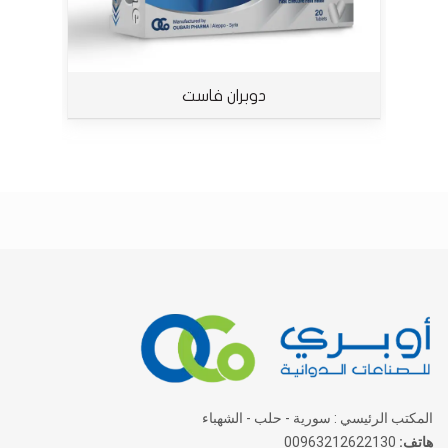
دوبران فاست
المكتب الرئيسي : سورية - حلب - الشهباء
هاتف:
00963212622130