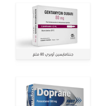
جنتامايسين أوبري 80 ملغ