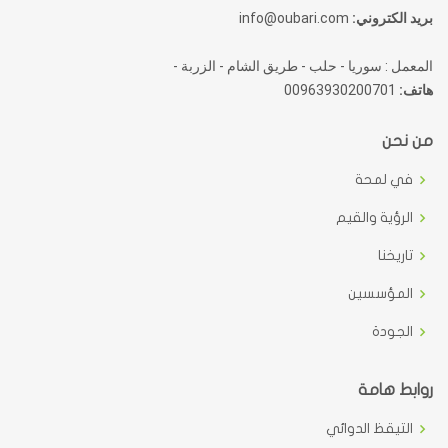
بريد الكتروني:
info@oubari.com
المعمل : سوريا - حلب - طريق الشام - الزربة -
هاتف:
00963930200701
من نحن
في لمحة
الرؤية والقيم
تاريخنا
المؤسسين
الجودة
روابط هامة
التيقظ الدوائي