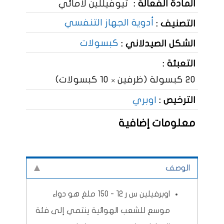
المادة الفعالة :
ثيوفيللين لامائي
أدوية الجهاز التنفسي
التصنيف :
كبسولات
الشكل الصيدلاني :
التعبئة :
20 كبسولة (ظرفين × 10 كبسولات)
الترخيص :
اوبري
معلومات إضافية
الوصف
اوبرفيلين س ر 12 - 150 ملغ هو دواء
موسع للشعب الهوائية ينتمي إلى فئة