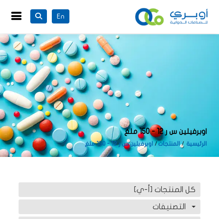
En
اوبرفيلين س ر 12 - 150 ملغ
الرئيسية
المنتجات
اوبرفيلين س ر 12 - 150 ملغ
كل المنتجات [أ-ي]
التصنيفات