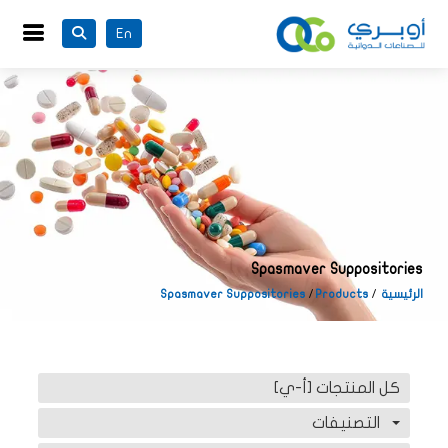
En
Spasmaver Suppositories
الرئيسية
Products
Spasmaver Suppositories
كل المنتجات [أ-ي]
التصنيفات