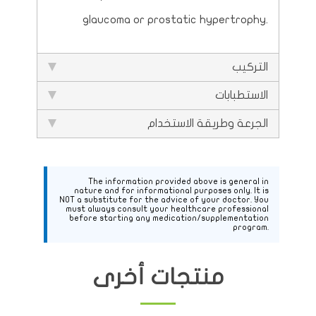
glaucoma or prostatic hypertrophy.
التركيب
الاستطبابات
الجرعة وطريقة الاستخدام
The information provided above is general in
nature and for informational purposes only. It is
NOT a substitute for the advice of your doctor. You
must always consult your healthcare professional
before starting any medication/supplementation
program.
منتجات أخرى