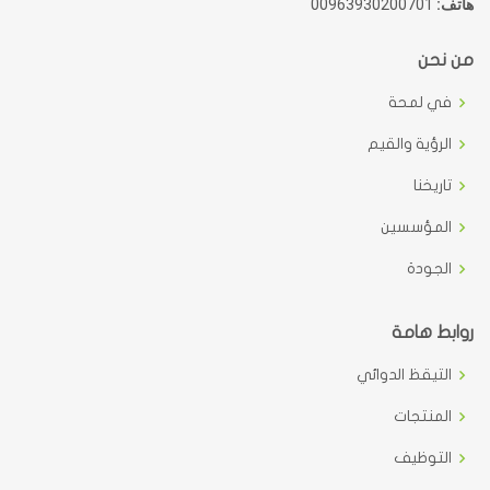
هاتف:
00963930200701
من نحن
في لمحة
الرؤية والقيم
تاريخنا
المؤسسين
الجودة
روابط هامة
التيقظ الدوائي
المنتجات
التوظيف