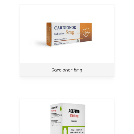
Cardionor 5mg