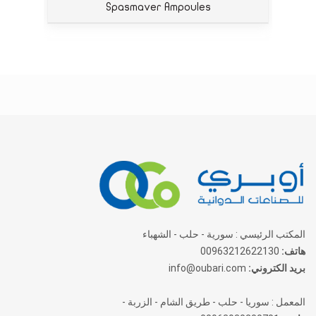
Spasmaver Ampoules
المكتب الرئيسي : سورية - حلب - الشهباء
هاتف:
00963212622130
بريد الكتروني:
info@oubari.com
المعمل : سوريا - حلب - طريق الشام - الزربة -