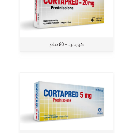
كورتابرد - 20 ملغ