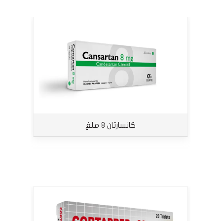
كانسارتان 8 ملغ