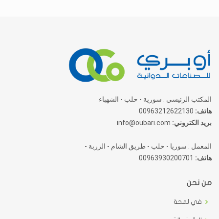
المكتب الرئيسي : سورية - حلب - الشهباء
هاتف:
00963212622130
بريد الكتروني:
info@oubari.com
المعمل : سوريا - حلب - طريق الشام - الزربة -
هاتف:
00963930200701
من نحن
في لمحة