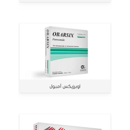
اوبرزيكس أمبول