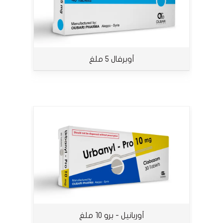
أوبرفال 5 ملغ
أوربانيل - برو 10 ملغ