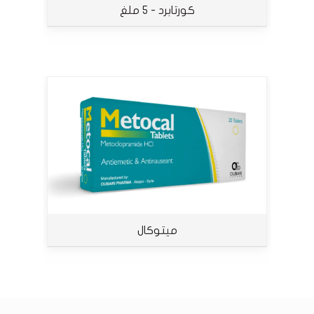
كورتابرد - 5 ملغ
ميتوكال