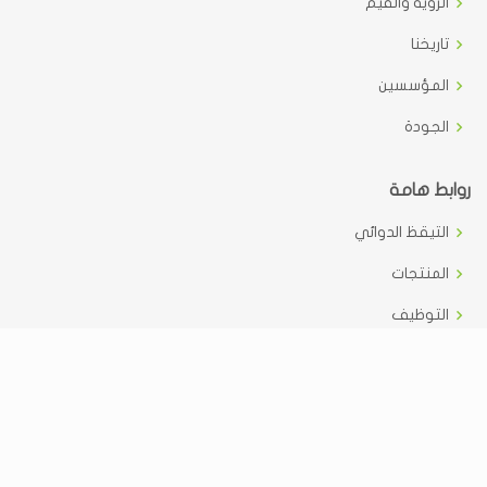
الرؤية والقيم
تاريخنا
المؤسسين
الجودة
روابط هامة
التيقظ الدوائي
المنتجات
التوظيف
مسؤوليتنا
اتصل بنا
تواصل اجتماعي