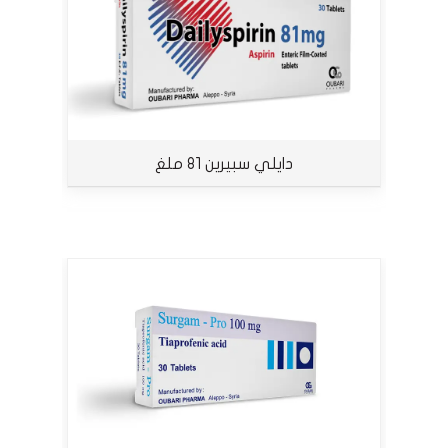
دايلي سبيرين 81 ملغ