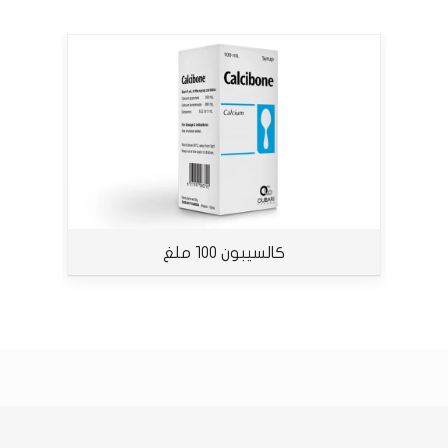
كالسيبون 100 ملغ