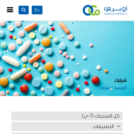
En
شرابات
الرئيسية
شرابات
كل المنتجات [أ-ي]
التصنيفات