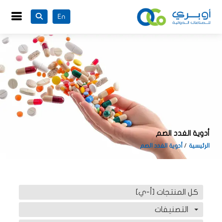
En
أدوية الغدد الصم
الرئيسية
أدوية الغدد الصم
كل المنتجات [أ-ي]
التصنيفات