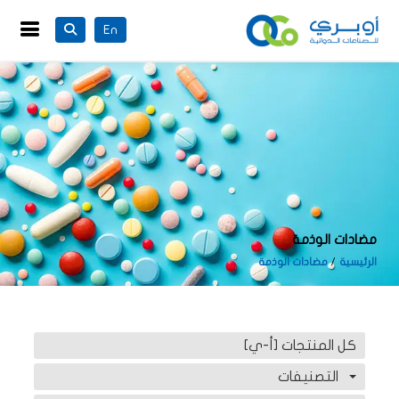
En
مضادات الوذمة
الرئيسية
مضادات الوذمة
كل المنتجات [أ-ي]
التصنيفات