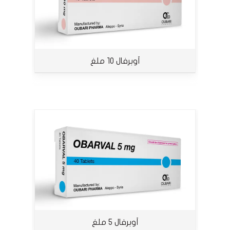
أوبرفال 10 ملغ
أوبرفال 5 ملغ