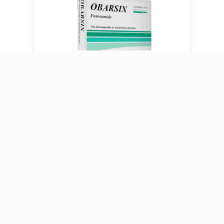
اوبرزيكس أمبول