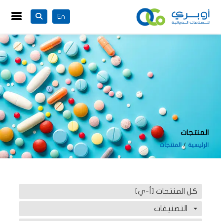
En
المنتجات
الرئيسية
المنتجات
كل المنتجات [أ-ي]
التصنيفات