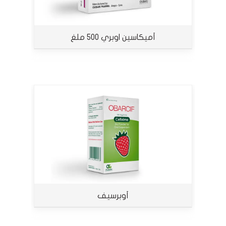
أميكاسين اوبري 500 ملغ
أوبرسيف