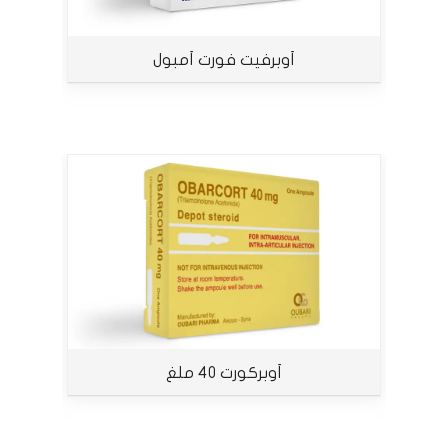
أوبرفيت فورت أمبول
أوبركورت 40 ملغ