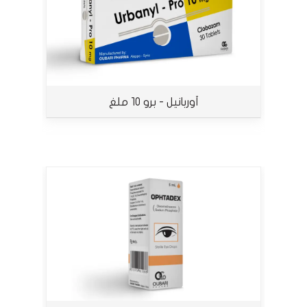
أوربانيل - برو 10 ملغ