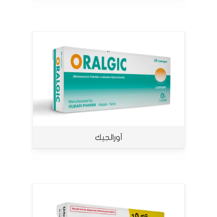
أورالجيك