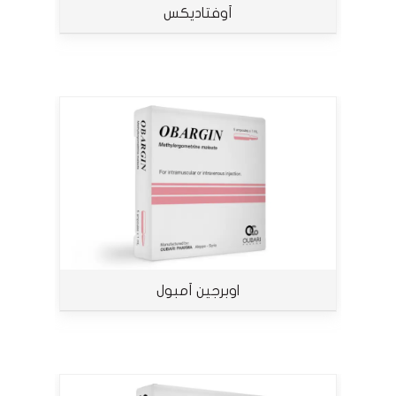
أوفتاديكس
اوبرجين أمبول